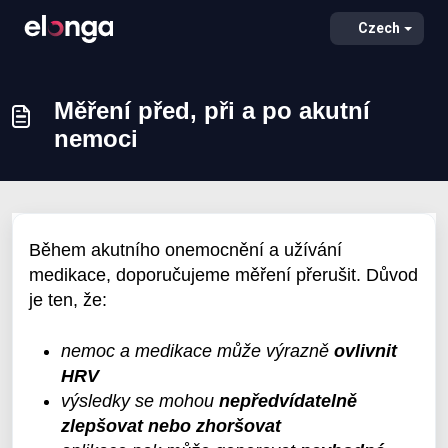
Czech
Měření před, při a po akutní
nemoci
Během akutního onemocnění a užívání
medikace, doporučujeme měření přerušit. Důvod
je ten, že:
nemoc a medikace může výrazně
ovlivnit
HRV
výsledky se mohou
nepředvídatelně
zlepšovat nebo zhoršovat