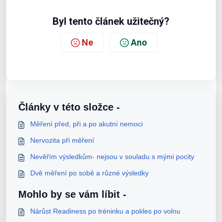
Byl tento článek užitečný?
Ne
Ano
Články v této složce -
Měření před, při a po akutní nemoci
Nervozita při měření
Nevěřím výsledkům- nejsou v souladu s mými pocity
Dvě měření po sobě a různé výsledky
Mohlo by se vám líbit -
Nárůst Readiness po tréninku a pokles po volnu