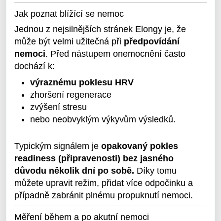
Jak poznat blížící se nemoc
Jednou z nejsilnějších stránek Elongy je, že
může být velmi užitečná při
předpovídání
nemoci
. Před nástupem onemocnění často
dochází k:
výraznému poklesu HRV
zhoršení regenerace
zvýšení stresu
nebo neobvyklým výkyvům výsledků.
Typickým signálem je
opakovaný pokles
readiness (připravenosti) bez jasného
důvodu
několik dní po sobě.
Díky tomu
můžete upravit režim, přidat více odpočinku a
případně zabránit plnému propuknutí nemoci.
Měření během a po akutní nemoci