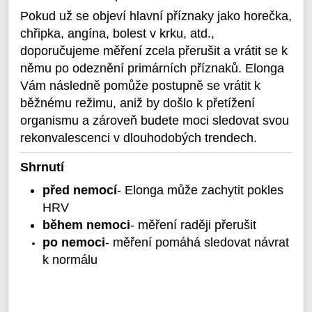
Pokud už se objeví hlavní příznaky jako horečka,
chřipka, angína, bolest v krku, atd.,
doporučujeme měření zcela přerušit a vrátit se k
němu po odeznění primárních příznaků. Elonga
Vám následně pomůže postupně se vrátit k
běžnému režimu, aniž by došlo k přetížení
organismu a zároveň budete moci sledovat svou
rekonvalescenci v dlouhodobých trendech.
Shrnutí
před nemocí
- Elonga může zachytit pokles
HRV
během nemoci
- měření raději přerušit
po nemoci
- měření pomáhá sledovat návrat
k normálu