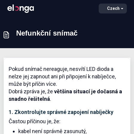
Czech
Nefunkční snímač
Pokud snímač nereaguje, nesvítí LED dioda a
nelze jej zapnout ani při připojení k nabíječce,
může být příčin více.
Dobrá zpráva je, že
většina situací je dočasná a
snadno řešitelná
.
1. Zkontrolujte správné zapojení nabíječky
Častou příčinou je, že:
kabel není správně zasunutý,