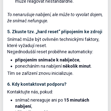
může reagovat nestandardně.
To nenarušuje nabíjení, ale může to vyvolat dojem,
že snímač nefunguje.
5. Zkuste tzv. „hard reset“ připojením ke zdroji
Snímač může být ovlivněn technickými faktory,
které vyžadují reset.
Nejjednodušší reset proběhne automaticky:
připojením snímače k nabíječce
,
ponecháním na nabíjení
několik minut
.
Tím se zařízení znovu inicializuje.
6. Kdy kontaktovat podporu?
Kontaktujte nás, pokud:
snímač nereaguje ani po
15 minutách
nabíjení
,