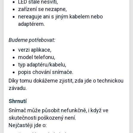
LED stále nesvítí,
zařízení se nezapne,
nereaguje ani s jiným kabelem nebo
adaptérem.
Budeme potřebovat:
verzi aplikace,
model telefonu,
typ adaptéru/kabelu,
popis chování snímače.
Díky tomu dokážeme zjistit, zda jde o technickou
závadu.
Shrnutí
Snímač může působit nefunkčně, i když ve
skutečnosti poškozený není.
Nejčastěji jde o: