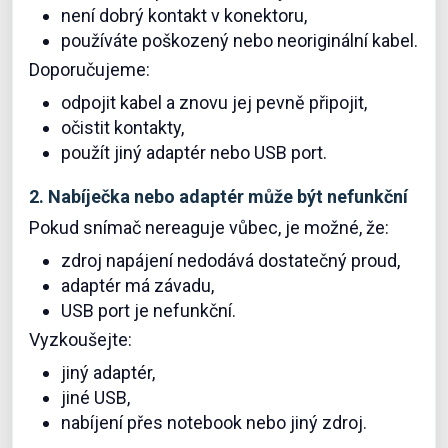
není dobrý kontakt v konektoru,
používáte poškozený nebo neoriginální kabel.
Doporučujeme:
odpojit kabel a znovu jej pevně připojit,
očistit kontakty,
použít jiný adaptér nebo USB port.
2. Nabíječka nebo adaptér může být nefunkční
Pokud snímač nereaguje vůbec, je možné, že:
zdroj napájení nedodává dostatečný proud,
adaptér má závadu,
USB port je nefunkční.
Vyzkoušejte:
jiný adaptér,
jiné USB,
nabíjení přes notebook nebo jiný zdroj.