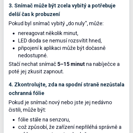
3. Snímač může být zcela vybitý a potřebuje
delší čas k probuzení
Pokud byl snímač vybitý „do nuly“, může:
nereagovat několik minut,
LED dioda se nemusí rozsvítit hned,
připojení k aplikaci může být dočasně
nedostupné.
Stačí nechat snímač
5–15 minut
na nabíječce a
poté jej zkusit zapnout.
4. Zkontrolujte, zda na spodní straně nezůstala
ochranná fólie
Pokud je snímač nový nebo jste jej nedávno
čistili, může být:
fólie stále na senzoru,
což způsobí, že zařízení nepřiléhá správně a